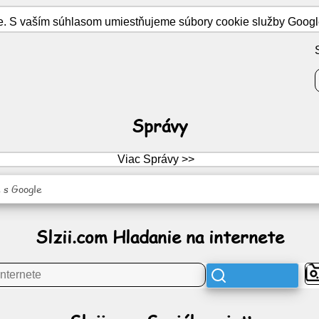
 S vaším súhlasom umiestňujeme súbory cookie služby Google A
Správy
Viac Správy >>
 s Google
Slzii.com Hladanie na internete