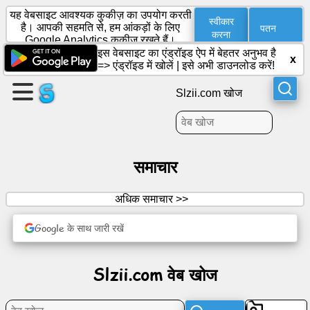
यह वेबसाइट आवश्यक कुकीज़ का उपयोग करती
स्वीकार
पतन
है। आपकी सहमति से, हम आंकड़ों के लिए
करना
Google Analytics कुकीज़ रखते हैं।
इस वेबसाइट का एंड्रॉइड ऐप में बेहतर अनुभव है
पृष्ठ
x
=>
एंड्रॉइड में खोलें
|
इसे अभी डाउनलोड करें!
बनाएँ
Slzii.com खोज
समूह
बनाना
समाचार
सामग्री
अधिक समाचार >>
कार्यसूची
Google के साथ जारी रखें
मनोरंजन
Slzii.com वेब खोज
सामाजिक
नेटवर्क